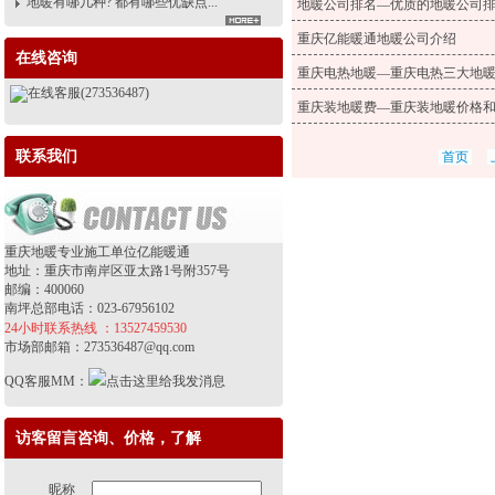
地暖有哪几种? 都有哪些优缺点...
地暖公司排名—优质的地暖公司
重庆亿能暖通地暖公司介绍
在线咨询
重庆电热地暖—重庆电热三大地
在线客服(273536487)
重庆装地暖费—重庆装地暖价格
联系我们
首页
重庆地暖专业施工单位亿能暖通
地址：重庆市南岸区亚太路1号附357号
邮编：400060
南坪总部电话：023-67956102
24小时联系热线 ：13527459530
市场部邮箱：273536487@qq.com
QQ客服MM：
访客留言咨询、价格，了解
昵称