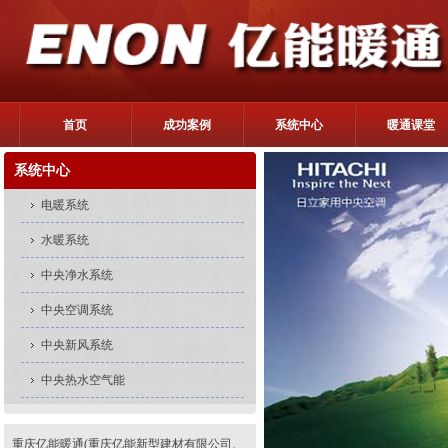
首页
成功案例
系统中心
暖通课堂
系统中心
电暖系统
水暖系统
中央净水系统
中央空调系统
中央新风系统
中央热水空气能
重庆亿能暖通(重庆亿能新型建材有限公司、