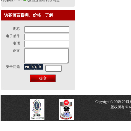
QQ客服MM：
访客留言咨询、价格，了解
昵称
电子邮件
电话
正文
安全问题
Copyright © 2009-2
版权所有 © w