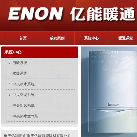
首页
成功案例
系统中心
暖通课堂
系统中心
电暖系统
水暖系统
中央净水系统
中央空调系统
中央新风系统
中央热水空气能
重庆亿能暖通(重庆亿能新型建材有限公司、