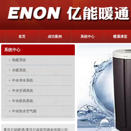
首页
成功案例
系统中心
暖通课堂
系统中心
电暖系统
水暖系统
中央净水系统
中央空调系统
中央新风系统
中央热水空气能
重庆亿能暖通(重庆亿能新型建材有限公司、