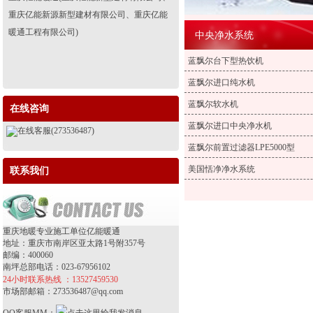
重庆亿能新源新型建材有限公司、重庆亿能
暖通工程有限公司)
中央净水系统
蓝飘尔台下型热饮机
蓝飘尔进口纯水机
蓝飘尔软水机
在线咨询
蓝飘尔进口中央净水机
在线客服(273536487)
蓝飘尔前置过滤器LPE5000型
美国恬净净水系统
联系我们
重庆地暖专业施工单位亿能暖通
地址：重庆市南岸区亚太路1号附357号
邮编：400060
南坪总部电话：023-67956102
24小时联系热线 ：13527459530
市场部邮箱：273536487@qq.com