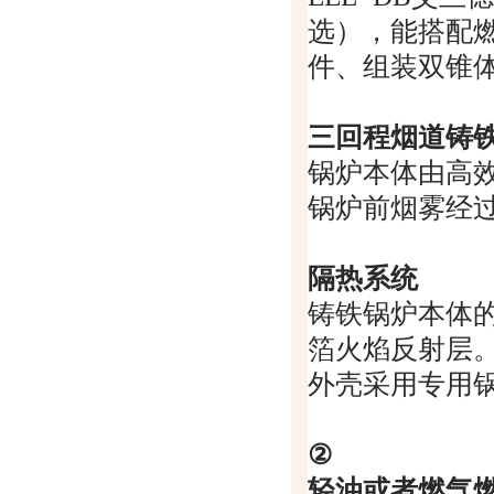
选），能搭配
件、组装双锥
三回程烟道铸
锅炉本体由高
锅炉前烟雾经
隔热系统
铸铁锅炉本体
箔火焰反射层
外壳采用专用
②
轻油或者燃气