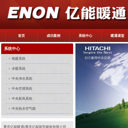
首页
成功案例
系统中心
暖通课堂
系统中心
电暖系统
水暖系统
中央净水系统
中央空调系统
中央新风系统
中央热水空气能
重庆亿能暖通(重庆亿能新型建材有限公司、