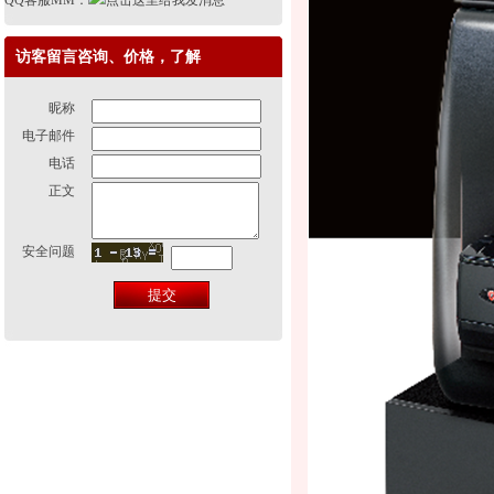
QQ客服MM：
访客留言咨询、价格，了解
昵称
电子邮件
电话
正文
安全问题