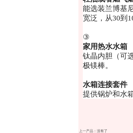
能选装兰博基
宽泛，从
30
到
1
③
家用热水水箱
钛晶内胆（可
极镁棒。
水箱连接套件
提供锅炉和水
上一产品
：没有了